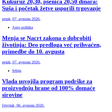
Kukuruz 20,30, pšenica 20,50 dinara:
Suša i početak žetve usporili trgovanje
petak, 07. avgusta 2026.
Agro politika
Menja se Nacrt zakona o dobrobiti
životinja: Deo predloga već prihvaćen,
primedbe do 10. avgusta
petak, 07. avgusta 2026.
Srbija
Vlada usvojila program podrške za
proizvodnju hrane od 100% domaće
sirovine
četvrtak, 06. avgusta 2026.