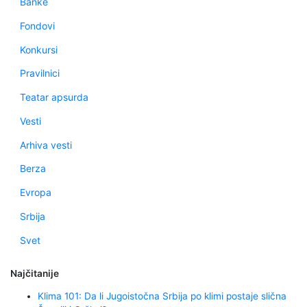
Banke
Fondovi
Konkursi
Pravilnici
Teatar apsurda
Vesti
Arhiva vesti
Berza
Evropa
Srbija
Svet
Najčitanije
Klima 101: Da li Jugoistočna Srbija po klimi postaje slična